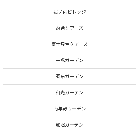
堀ノ内ビレッジ
落合ケアーズ
富士見台ケアーズ
一橋ガーデン
調布ガーデン
和光ガーデン
南与野ガーデン
鷺沼ガーデン