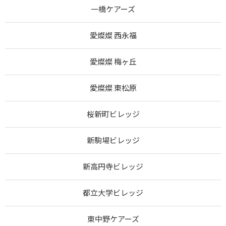
一橋ケアーズ
愛燦燦 西永福
愛燦燦 梅ヶ丘
愛燦燦 東松原
桜新町ビレッジ
新駒場ビレッジ
新高円寺ビレッジ
都立大学ビレッジ
東中野ケアーズ