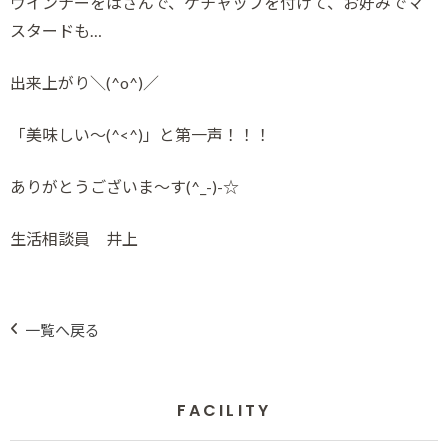
ウインナーをはさんで、ケチャップを付けて、お好みでマ
スタードも…
出来上がり＼(^o^)／
「美味しい～(^<^)」と第一声！！！
ありがとうございま～す(^_-)-☆
生活相談員 井上
一覧へ戻る
FACILITY