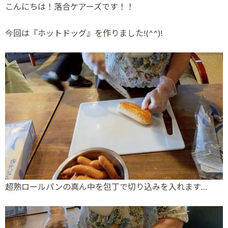
こんにちは！落合ケアーズです！！
今回は『ホットドッグ』を作りました!(^^)!
超熟ロールパンの真ん中を包丁で切り込みを入れます…