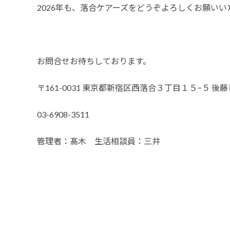
​2026年も、落合ケアーズをどうぞよろしくお願い
お問合せお待ちしております。
〒161-0031 東京都新宿区西落合３丁目１５−５ 後藤ビ
03-6908-3511
管理者：髙木 生活相談員：三井