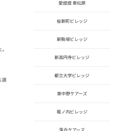
愛燦燦 東松原
桜新町ビレッジ
新駒場ビレッジ
た。
新高円寺ビレッジ
都立大学ビレッジ
る選
東中野ケアーズ
堀ノ内ビレッジ
落合ケアーズ