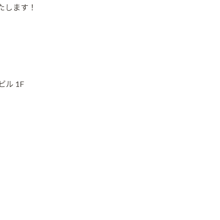
いたします！
ル 1F