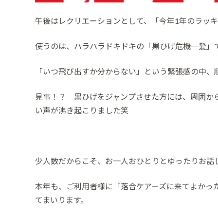
​午後はレクリエーションとして、「今年1年のラッ
使うのは、ハラハラドキドキの「黒ひげ危機一髪」
​「いつ飛び出すか分からない」という緊張感の中、
見事！？ 黒ひげをジャンプさせた方には、周囲か
い声が沸き起こりました笑
​少人数だからこそ、お一人おひとりとゆったりお話しで
本年も、ご利用者様に「落合ケアーズに来てよかっ
てまいります。