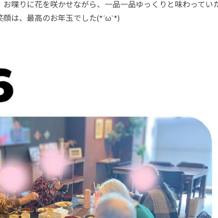
、お喋りに花を咲かせながら、一品一品ゆっくりと味わってい
は、最高のお年玉でした(*´ω`*)