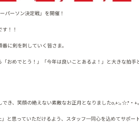
キーパーソン決定戦」を開催！
です！！
順番に剣を刺していく皆さま。
ら「おめでとう！」「今年は良いことあるよ！」と大きな拍手
き、笑顔の絶えない素敵なお正月となりましたo,+:｡☆.*・+
た」と思っていただけるよう、スタッフ一同心を込めてサポー