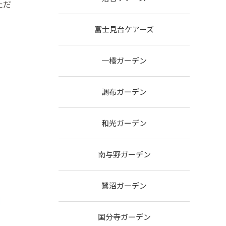
ただ
富士見台ケアーズ
一橋ガーデン
調布ガーデン
和光ガーデン
南与野ガーデン
鷺沼ガーデン
国分寺ガーデン