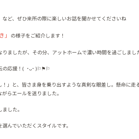
」など、ぜひ来所の際に楽しいお話を聞かせてくださいね
き」
の様子をご紹介します！
となりましたが、その分、アットホームで濃い時間を過ごしまし
伝の応援！
( ･ᴗ･ )⚐⚑⚐
し！」と、皆さま身を乗り出すような真剣な眼差し。懸命に走
ながらエールを送りました。
しました。
を選んでいただくスタイルです。