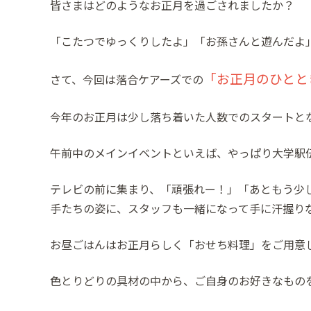
皆さまはどのようなお正月を過ごされましたか？
「こたつでゆっくりしたよ」「お孫さんと遊んだよ
「お正月のひとと
​さて、今回は落合ケアーズでの
​今年のお正月は少し落ち着いた人数でのスタート
​午前中のメインイベントといえば、やっぱり大学駅
テレビの前に集まり、「頑張れー！」「あともう少
手たちの姿に、スタッフも一緒になって手に汗握り
​お昼ごはんはお正月らしく「おせち料理」をご用意
色とりどりの具材の中から、ご自身のお好きなもの