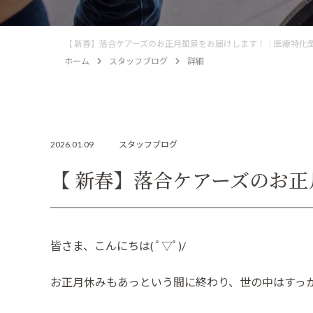
【 新春】落合ケアーズのお正月風景をお届けします！｜医療特化
ホーム
スタッフブログ
詳細
2026.01.09
スタッフブログ
【 新春】落合ケアーズのお
​皆さま、こんにちは( ﾟ▽ﾟ)/
​お正月休みもあっという間に終わり、世の中はすっ