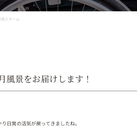
型老人ホーム
正月風景をお届けします！
かり日常の活気が戻ってきましたね。