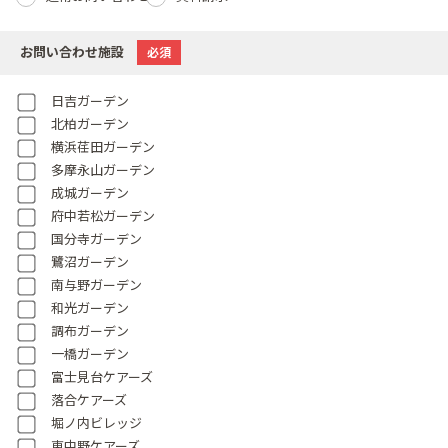
お問い合わせ施設
必須
日吉ガーデン
北柏ガーデン
横浜荏田ガーデン
多摩永山ガーデン
成城ガーデン
府中若松ガーデン
国分寺ガーデン
鷺沼ガーデン
南与野ガーデン
和光ガーデン
調布ガーデン
一橋ガーデン
富士見台ケアーズ
落合ケアーズ
堀ノ内ビレッジ
東中野ケアーズ