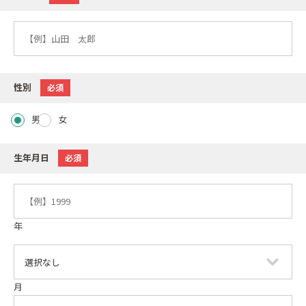
性別
必須
男
女
生年月日
必須
年
月