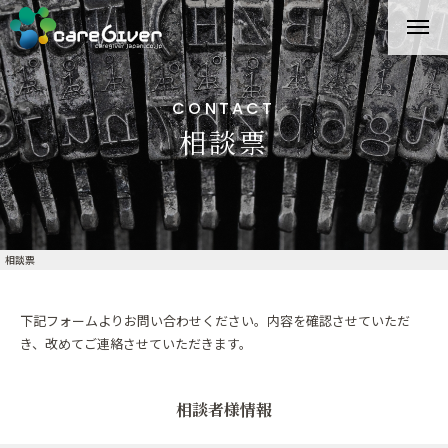
CONTACT
相談票
相談票
下記フォームよりお問い合わせください。内容を確認させていただ
き、改めてご連絡させていただきます。
相談者様情報