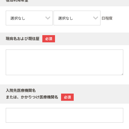
宿泊利用希望
日程度
現病名および既往歴
必須
入院先医療機関名
または、かかりつけ医療機関名
必須