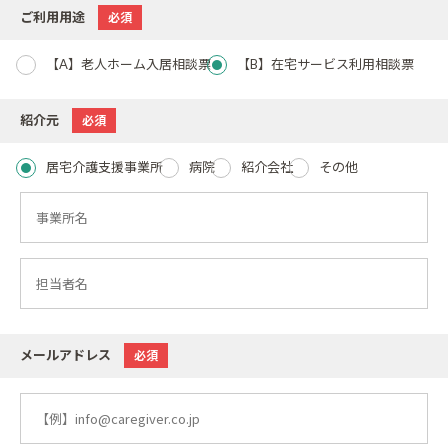
ご利用用途
必須
【A】老人ホーム入居相談票
【B】在宅サービス利用相談票
紹介元
必須
居宅介護支援事業所
病院
紹介会社
その他
メールアドレス
必須