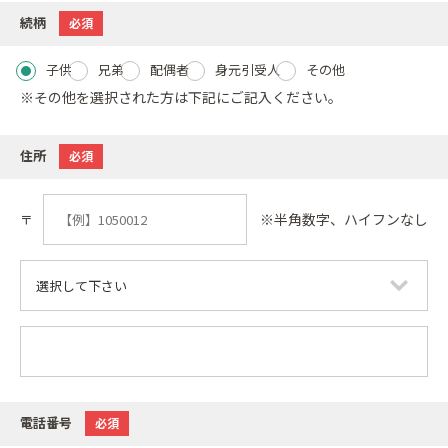
続柄
必須
子供
兄弟
配偶者
身元引受人
その他
※その他を選択された方は下記にご記入ください。
住所
必須
※半角数字、ハイフンなし
〒
電話番号
必須