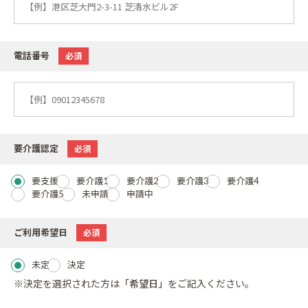
電話番号
必須
要介護認定
必須
要支援
要介護1
要介護2
要介護3
要介護4
要介護5
未申請
申請中
ご利用希望日
必須
未定
決定
※決定を選択された方は
「希望日」
をご記入ください。