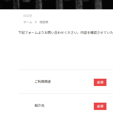
相談票
ホーム
相談票
下記フォームよりお問い合わせください。内容を確認させていた
ご利用用途
必須
紹介元
必須