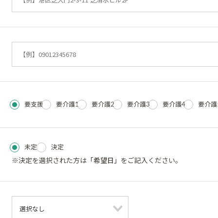
要支援
要介護1
要介護2
要介護3
要介護4
要介護
未定
決定
※決定を選択された方は
「希望日」
をご記入ください。