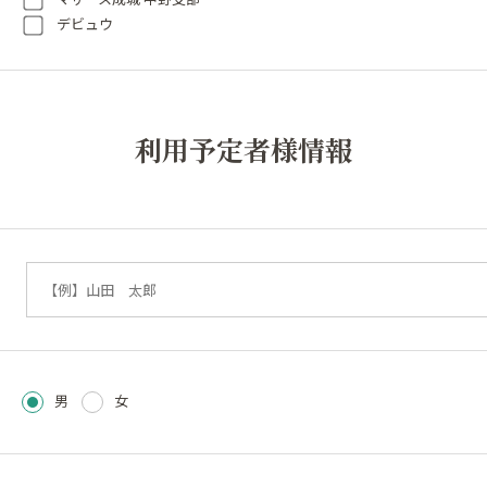
デビュウ
利用予定者様情報
男
女