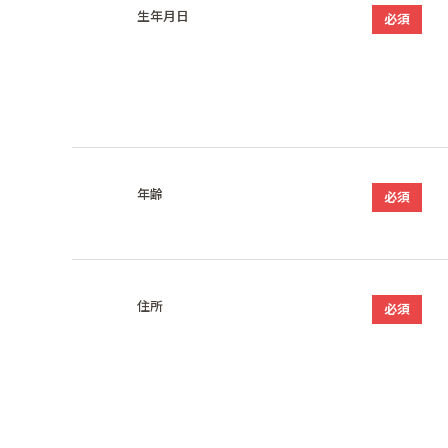
生年月日
必須
年齢
必須
住所
必須