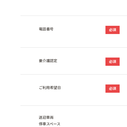
電話番号
必須
要介護認定
必須
ご利用希望日
必須
送迎車両
停車スペース