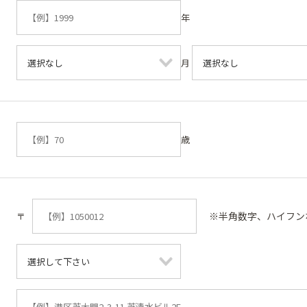
年
月
歳
※半角数字、ハイフン
〒