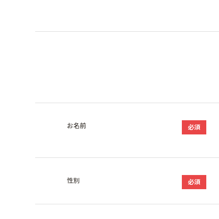
お名前
必須
性別
必須