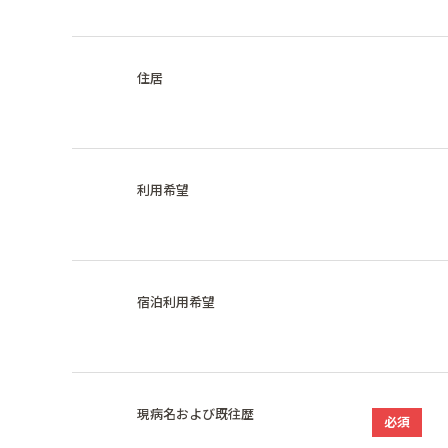
住居
利用希望
宿泊利用希望
現病名および既往歴
必須