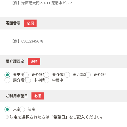
電話番号
必須
要介護認定
必須
要支援
要介護1
要介護2
要介護3
要介護4
要介護5
未申請
申請中
ご利用希望日
必須
未定
決定
※決定を選択された方は
「希望日」
をご記入ください。