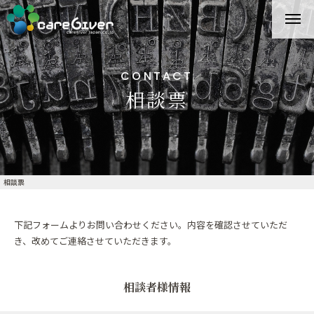
CONTACT
相談票
相談票
下記フォームよりお問い合わせください。内容を確認させていただ
き、改めてご連絡させていただきます。
相談者様情報