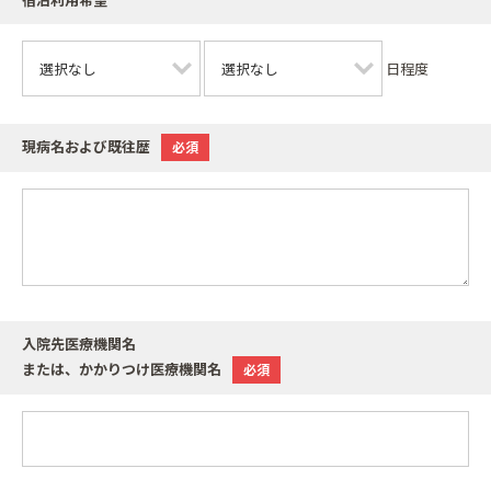
宿泊利用希望
日程度
現病名および既往歴
必須
入院先医療機関名
または、かかりつけ医療機関名
必須