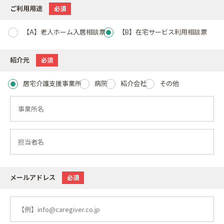
ご利用用途
必須
【A】老人ホーム入居相談票
【B】在宅サービス利用相談票
紹介元
必須
居宅介護支援事業所
病院
紹介会社
その他
メールアドレス
必須