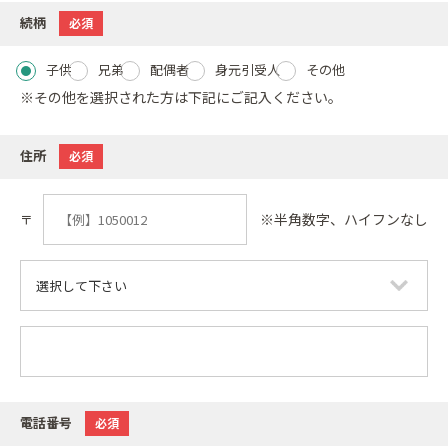
続柄
必須
子供
兄弟
配偶者
身元引受人
その他
※その他を選択された方は下記にご記入ください。
住所
必須
※半角数字、ハイフンなし
〒
電話番号
必須