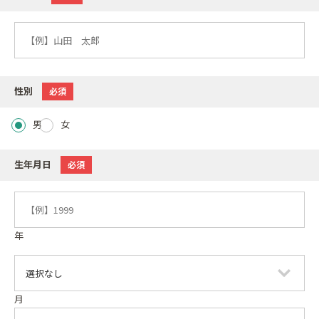
性別
必須
男
女
生年月日
必須
年
月