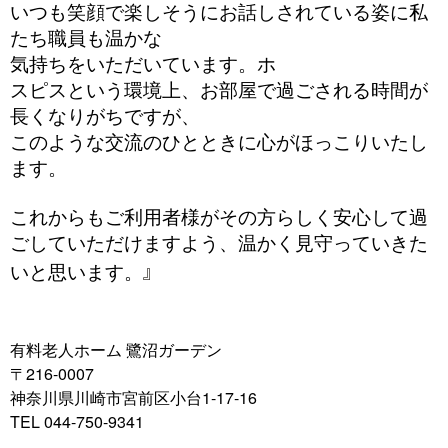
いつも笑顔で楽しそうにお話しされている姿に私
たち職員も温かな
気持ちをいただいています。ホ
スピスという環境上、お部屋で過ごされる時間が
長くなりがちですが、
このような交流のひとときに心がほっこりいたし
ます。
これからもご利用者様がその方らしく安心して過
ごしていただけますよう、温かく見守っていきた
』
いと思います。
有料老人ホーム 鷺沼ガーデン
〒216-0007
神奈川県川崎市宮前区小台1-17-16
TEL 044-750-9341