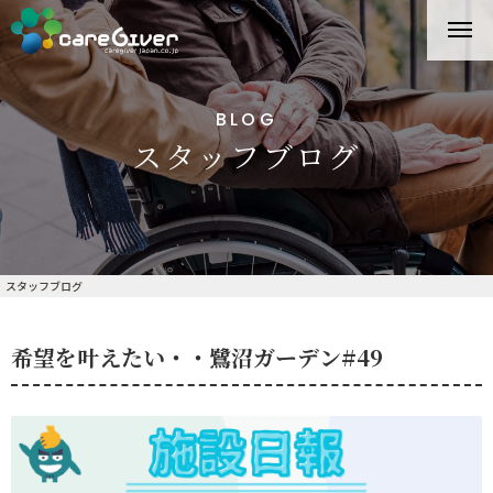
BLOG
スタッフブログ
スタッフブログ
希望を叶えたい・・鷺沼ガーデン#49