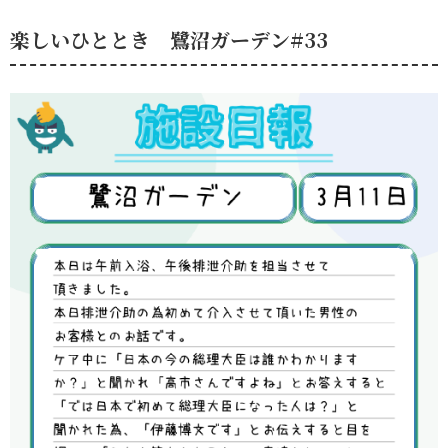
楽しいひととき 鷺沼ガーデン#33