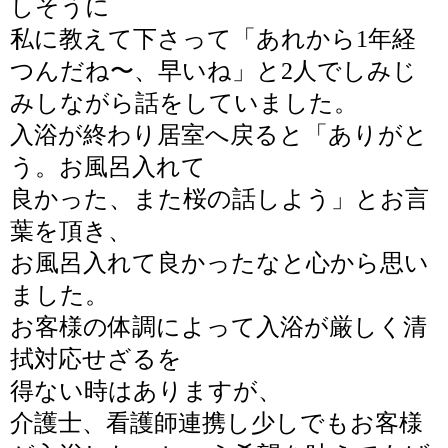
しそうに
私に教えて下さって「
あれから1年経
つんだね〜、早いね」と2人でしみじ
みしながら話をしていました。
入浴が終わり居室へ戻ると「ありがと
う。お風呂入れて
良かった、また桜の話しよう」とお言
葉を頂き、
お風呂入れて良かったなと心から思い
ました。
お客様の体調によって入浴が厳しく清
拭対応せざるを
得ない時はありますが、
介護士、看護師連携し少しでもお客様