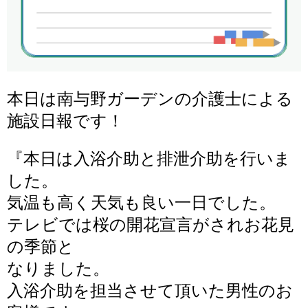
本日は南与野ガーデンの介護士による
施設日報です！
『
本日は入浴介助と排泄介助を行いま
した。
気温も高く天気も良い一日でした。
テレビでは桜の開花宣言がされお花見
の季節と
なりました。
入浴介助を担当させて頂いた男性のお