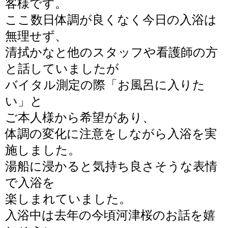
客様です。
ここ数日体調が良くなく今日の入浴は
無理せず、
清拭かなと他のスタッフや看護師の方
と話していましたが
バイタル測定の際「お風呂に入りた
い」と
ご本人様から
希望があり、
体調の変化に注意をしながら
入浴を実
施しました。
湯船に浸かると気持ち良さそうな表情
で入浴を
楽しまれていました。
入浴中は去年の今頃河津桜のお話を嬉