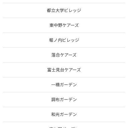
都立大学ビレッジ
東中野ケアーズ
堀ノ内ビレッジ
落合ケアーズ
富士見台ケアーズ
一橋ガーデン
調布ガーデン
和光ガーデン