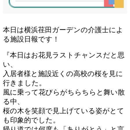
本日は横浜荏田ガーデンの介護士によ
る施設日報です！
『
本日はお花見ラストチャンスだと思
い、
入居者様と施設近くの高校の桜を見に
行きました。
風に乗って花びらがちらちらと舞い散
る中、
桜の木を笑顔で見上げている姿がとて
も印象的でした。
帰り道では何度も「ありがとう」と言