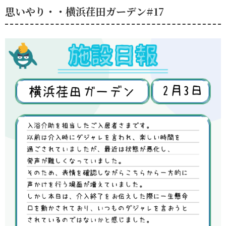
思いやり・・横浜荏田ガーデン#17