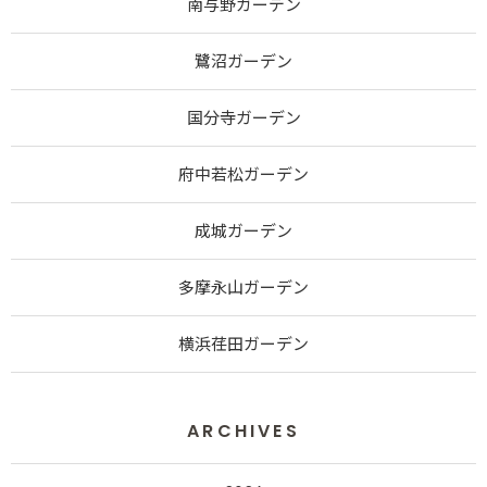
南与野ガーデン
鷺沼ガーデン
国分寺ガーデン
府中若松ガーデン
成城ガーデン
多摩永山ガーデン
横浜荏田ガーデン
ARCHIVES