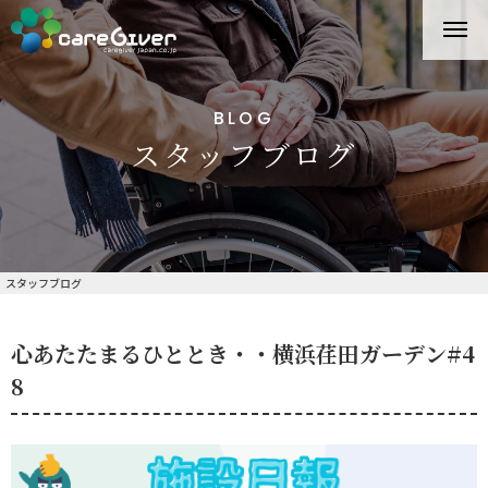
BLOG
スタッフブログ
スタッフブログ
心あたたまるひととき・・横浜荏田ガーデン#4
8