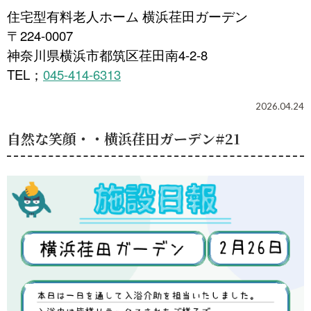
住宅型有料老人ホーム 横浜荏田ガーデン
〒224-0007
神奈川県横浜市都筑区荏田南4-2-8
TEL
045-414-6313
；
2026.04.24
自然な笑顔・・横浜荏田ガーデン#21