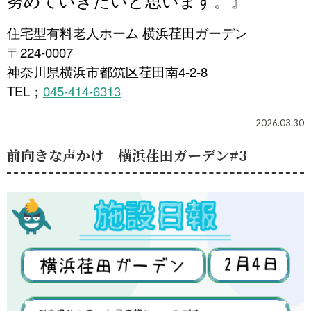
努めていきたいと
思います。
』
住宅型有料老人ホーム 横浜荏田ガーデン
〒224-0007
神奈川県横浜市都筑区荏田南4-2-8
TEL
045-414-6313
；
2026.03.30
前向きな声かけ 横浜荏田ガーデン#3