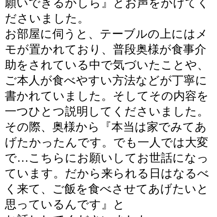
願いできるかしら』とお声をかけてく
ださいました。
お部屋に伺うと、テーブルの上にはメ
モが置かれており、普段奥様が食事介
助をされている中で気づいたことや、
ご本人が食べやすい方法などが丁寧に
書かれていました。そしてその内容を
一つひとつ説明してくださいました。
その際、奥様から
『本当は家でみてあ
げたかったんです。でも一人では大変
で…こちらにお願いしてお世話になっ
ています。だから来られる日はなるべ
く来て、ご飯を食べさせてあげたいと
思っているんです』
と