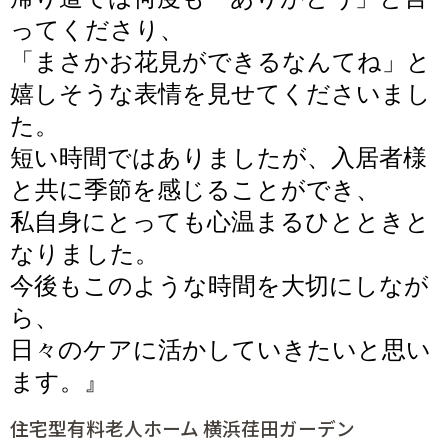
ってくださり、
「まさかお花見ができるなんてね」と
嬉しそうな
表情を見せて
くださいまし
た。
短い時間ではありましたが、入居者様
と共に季節を感じることができ、
私自身にとっても心温まるひとときと
なりました。
今後もこのような時間を大切にしなが
ら、
日
々のケアに活かしていきたいと
思い
ます。』
住宅型有料老人ホーム 横浜荏田ガーデン