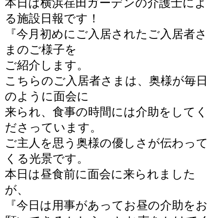
本日は横浜荏田ガーデンの介護士によ
る施設日報です！
『
今月初めにご入居されたご入居者さ
まのご様子を
ご紹介します。
こちらのご入居者さまは、奥様が毎日
のように面会に
来られ、食事の時間には介助をしてく
ださっています。
ご主人を思う奥様の優しさが伝わって
くる光景です。
本日は昼食前に面会に来られました
が、
『今日は用事があってお昼の介助をお