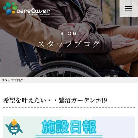
BLOG
スタッフブログ
スタッフブログ
希望を叶えたい・・鷺沼ガーデン#49