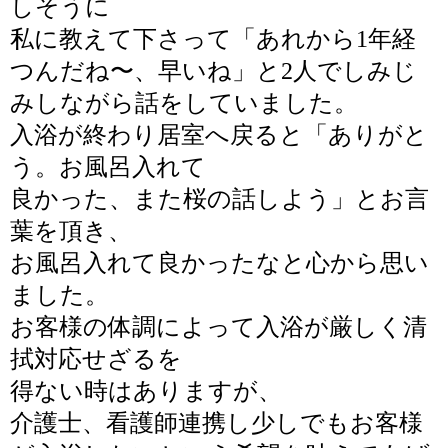
しそうに
私に教えて下さって「
あれから1年経
つんだね〜、早いね」と2人でしみじ
みしながら話をしていました。
入浴が終わり居室へ戻ると「ありがと
う。お風呂入れて
良かった、また桜の話しよう」とお言
葉を頂き、
お風呂入れて良かったなと心から思い
ました。
お客様の体調によって入浴が厳しく清
拭対応せざるを
得ない時はありますが、
介護士、看護師連携し少しでもお客様