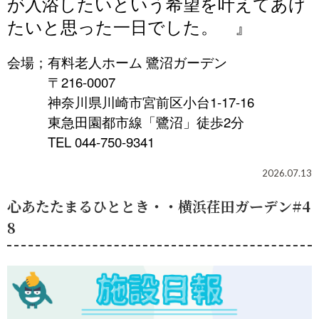
が入浴したいという希望を叶えてあげ
たいと思った一日でした。
』
会場；有料老人ホーム 鷺沼ガーデン
〒216-0007
神奈川県川崎市宮前区小台1-17-16
東急田園都市線「鷺沼」徒歩2分
TEL 044-750-9341
2026.07.13
心あたたまるひととき・・横浜荏田ガーデン#4
8