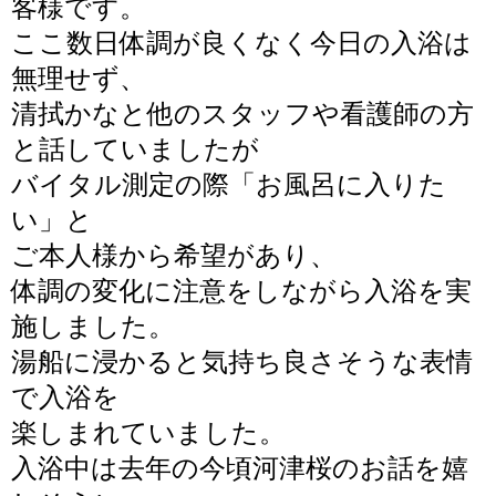
客様です。
ここ数日体調が良くなく今日の入浴は
無理せず、
清拭かなと他のスタッフや看護師の方
と話していましたが
バイタル測定の際「お風呂に入りた
い」と
ご本人様から
希望があり、
体調の変化に注意をしながら
入浴を実
施しました。
湯船に浸かると気持ち良さそうな表情
で入浴を
楽しまれていました。
入浴中は去年の今頃河津桜のお話を嬉