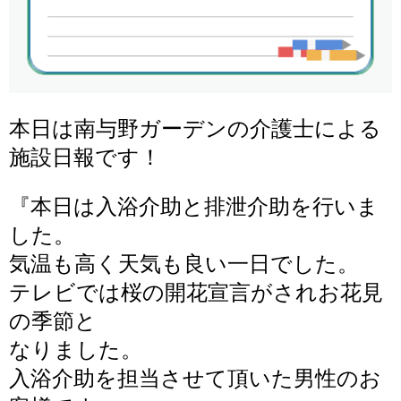
本日は南与野ガーデンの介護士による
施設日報です！
『
本日は入浴介助と排泄介助を行いま
した。
気温も高く天気も良い一日でした。
テレビでは桜の開花宣言がされお花見
の季節と
なりました。
入浴介助を担当させて頂いた男性のお