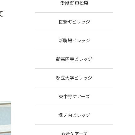
愛燦燦 東松原
て
桜新町ビレッジ
新駒場ビレッジ
新高円寺ビレッジ
都立大学ビレッジ
東中野ケアーズ
堀ノ内ビレッジ
落合ケアーズ