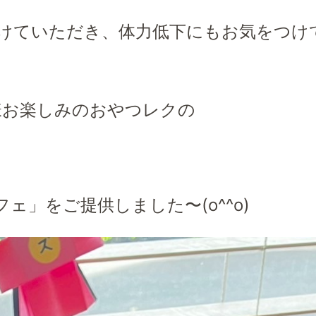
けていただき、体力低下にもお気をつけ
様お楽しみのおやつレクの
ェ」をご提供しました〜(o^^o)