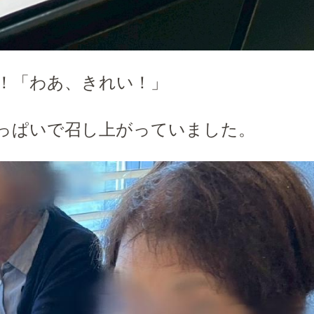
！「わあ、きれい！」
っぱいで召し上がってい
ました。